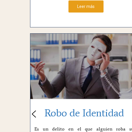
Leer más
Robo de Identidad
Es un delito en el que alguien roba s