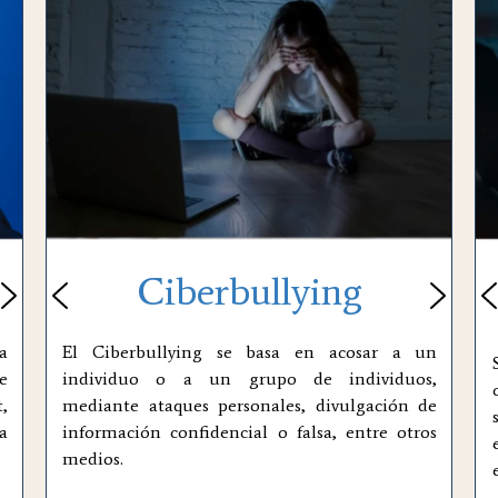
Ciberbullying
a
El Ciberbullying se basa en acosar a un
e
individuo o a un grupo de individuos,
,
mediante ataques personales, divulgación de
a
información confidencial o falsa, entre otros
medios.