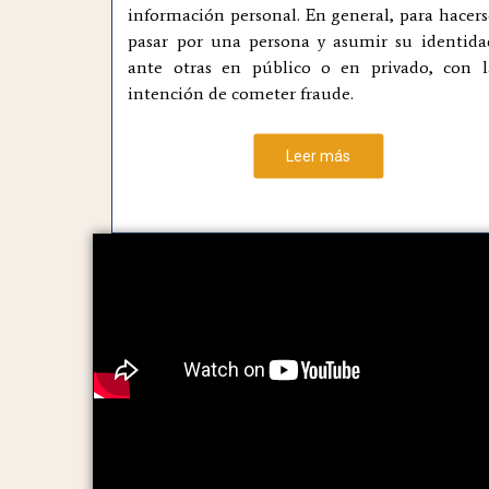
información personal. En general, para hacers
pasar por una persona y asumir su identida
ante otras en público o en privado, con l
intención de cometer fraude.
Leer más