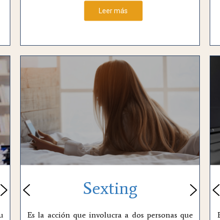
Leer más
Sexting
u
Es la acción que involucra a dos personas que