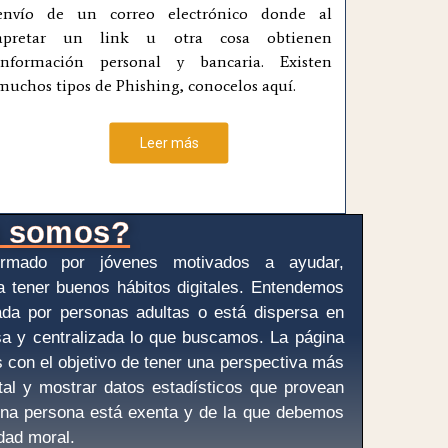
envío de un correo electrónico donde al
apretar un link u otra cosa obtienen
información personal y bancaria. Existen
muchos tipos de Phishing, conocelos aquí.
Leer más
s somos?
ormado por jóvenes motivados a ayudar,
 a tener buenos hábitos digitales. Entendemos
ada por personas adultas o está dispersa en
isa y centralizada lo que buscamos. La página
 con el objetivo de tener una perspectiva más
gital y mostrar datos estadísticos que provean
guna persona está exenta y de la que debemos
idad moral.