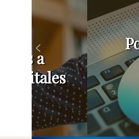
Podrás lee
la inte