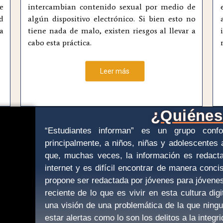
e
intercambian contenido sexual por medio de
d
algún dispositivo electrónico. Si bien esto no
a
tiene nada de malo, existen riesgos al llevar a
cabo esta práctica.
Leer más
¿Quiéne
“Estudiantes informan” es un grupo conf
principalmente, a niños, niñas y adolescentes
que, muchas veces, la información es redact
internet y es difícil encontrar de manera conc
propone ser redactada por jóvenes para jóvenes
reciente de lo que es vivir en esta cultura di
una visión de una problemática de la que nin
estar alertas como lo son los delitos a la integr