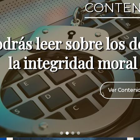
CONTENIDO
r sobre los delitos qu
gridad moral de las 
Ver Contenido