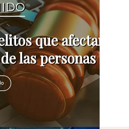
e afectan a
personas