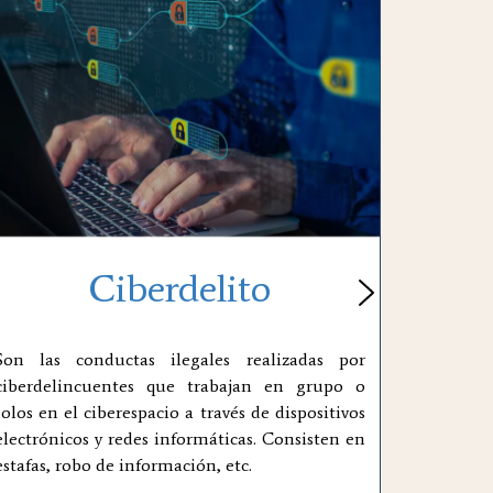
Ciberdelito
Son las conductas ilegales realizadas por
ciberdelincuentes que trabajan en grupo o
solos en el ciberespacio a través de dispositivos
electrónicos y redes informáticas. Consisten en
estafas, robo de información, etc.