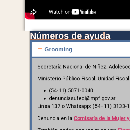
Números de ayuda
Grooming
Secretaría Nacional de Niñez, Adolesce
Ministerio Público Fiscal. Unidad Fisca
(54-11) 5071-0040.
denunciasufeci@mpf.gov.ar
Línea 137 o Whatsapp: (54–11) 3133-1
Denuncia en la
Comisaría de la Mujer y 