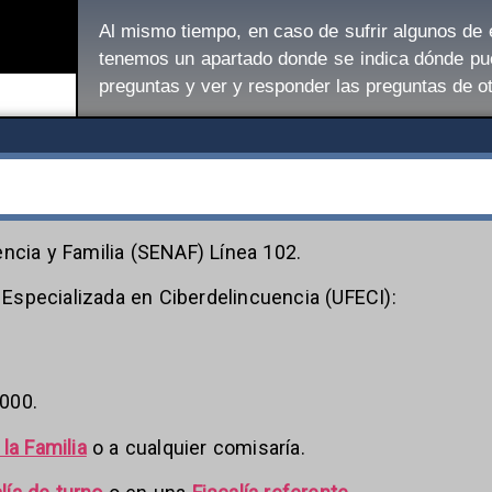
Al mismo tiempo, en caso de sufrir algunos de e
tenemos un apartado donde se indica dónde pu
preguntas y ver y responder las preguntas de o
ncia y Familia (SENAF) Línea 102.
l Especializada en Ciberdelincuencia (UFECI):
000.
la Familia
o a cualquier comisaría.