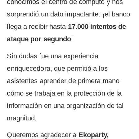
conocimos el centro de cómputo y nos
sorprendió un dato impactante: ¡el banco
llega a recibir hasta
17.000 intentos de
ataque por segundo
!
Sin dudas fue una experiencia
enriquecedora, que permitió a los
asistentes aprender de primera mano
cómo se trabaja en la protección de la
información en una organización de tal
magnitud.
Queremos agradecer a
Ekoparty,