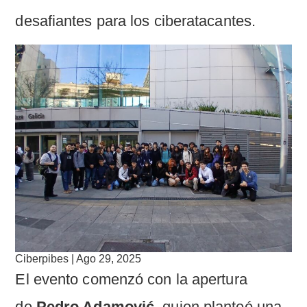
desafiantes para los ciberatacantes.
Ciberpibes | Ago 29, 2025
El evento comenzó con la apertura
de
Pedro Adamović
, quien planteó una